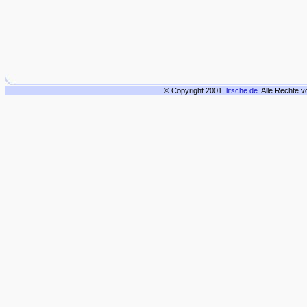
© Copyright 2001,
litsche.de
. Alle Rechte 