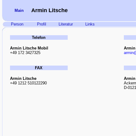
Armin Litsche
Main
Person
Profil
Literatur
Links
Telefon
Armin Litsche Mobil
Armin 
+49 172 3427325
armin@
FAX
Armin Litsche
Armin 
+49 1212 510122290
Ackerm
D-0121